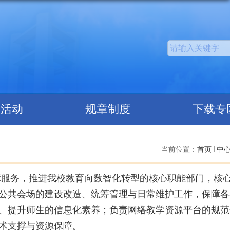
建活动
规章制度
下载专
当前位置：
首页
中
障服务，推进我校教育向数智化转型的核心职能部门，核
公共会场的建设改造、统筹管理与日常维护工作，保障各
、提升师生的信息化素养；负责网络教学资源平台的规范
术支撑与资源保障。