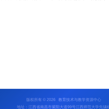
版权所有 © 2026 教育技术与教学资源中心
地址：江西省南昌市紫阳大道99号江西师范大学先骕