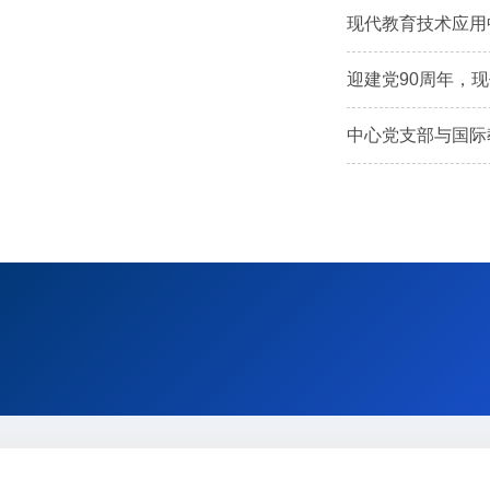
现代教育技术应用
迎建党90周年，
中心党支部与国际