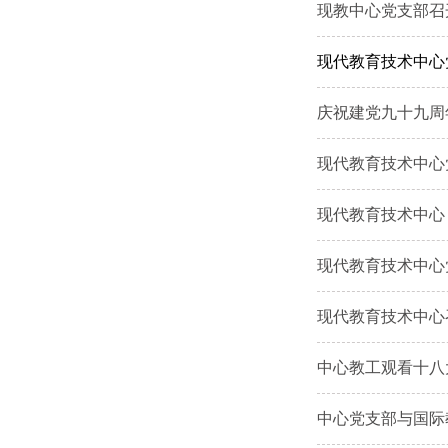
现教中心党支部召
现代教育技术中心
庆祝建党九十九周年支
现代教育技术中心
现代教育技术中心
现代教育技术中心
现代教育技术中心
中心教工观看十八
中心党支部与国际